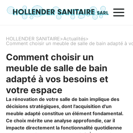
HOLLENDER SANITAIRE
>
Actualités
>
Comment choisir un meuble de salle de bain adapté à v
Comment choisir un
meuble de salle de bain
adapté à vos besoins et
votre espace
La rénovation de votre salle de bain implique des
décisions stratégiques, dont l'acquisition d'un
meuble adapté constitue un élément fondamental.
Ce choix mérite une analyse approfondie, car il
impacte directement la fonctionnalité quotidienne