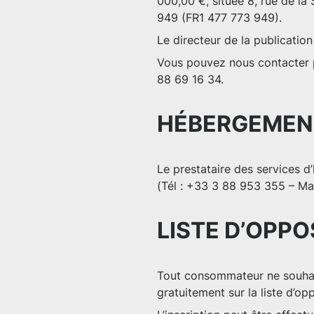
000,00 €, située 8, rue de la
949 (FR1 477 773 949).
Le
directeur de la publication
Vous pouvez nous contacter p
88 69 16 34.
HÉBERGEMENT
Le prestataire des services d
(Tél : +33 3 88 953 355 – Mai
LISTE D’OPPO
Tout consommateur ne souhait
gratuitement sur la liste d’o