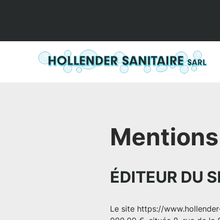
Mentions
ÉDITEUR DU S
Le site
https://www.hollender-