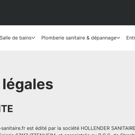
Salle de bains
Plomberie sanitaire & dépannage
Ent
 légales
ITE
sanitaire.fr
est édité par la société HOLLENDER SANITAIRE,