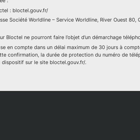
ée :
ctel :
bloctel.gouv.fr/
resse Société Worldline – Service Worldline, River Ouest 80,
r Bloctel ne pourront faire l’objet d’un démarchage téléph
t prise en compte dans un délai maximum de 30 jours à compt
tte confirmation, la durée de protection du numéro de télé
dispositif sur le site
bloctel.gouv.fr/
.