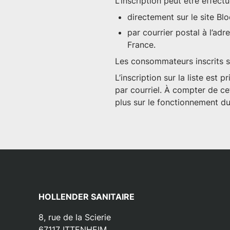
L’inscription peut être effectu
directement sur le site Blo
par courrier postal à l’ad
France.
Les consommateurs inscrits su
L’inscription sur la liste es
par courriel. À compter de ce
plus sur le fonctionnement du 
HOLLENDER SANITAIRE
8, rue de la Scierie
67117
ITTENHEIM