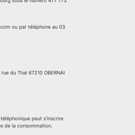
sbourg sous le numéro 477 773
l.com
ou par téléphone au 03
9 rue du Thal 67210 OBERNAI
téléphonique peut s’inscrire
ode de la consommation.